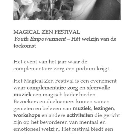
MAGICAL ZEN FESTIVAL
Youth Empowerment
– Hét welzijn van de
toekomst
Het event van het jaar waar de
complementaire zorg een podium krijgt.
Het Magical Zen Festival is een evenement
waar
complementaire zorg
en
sfeervolle
muziek
een magisch kader bieden.
Bezoekers en deelnemers komen samen
genieten en beleven van
muziek
,
lezingen
,
workshops
en andere
activiteiten
die gericht
zijn op het bevorderen van mentaal en
emotioneel welzijn. Het festival biedt een