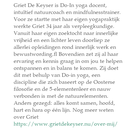
Griet De Keyser is Do-In yoga docent,
intuïtief natuurcoach en mindfulnesstrainer.
Voor ze startte met haar eigen yogapraktijk
werkte Griet 34 jaar als verpleegkundige.
Vanuit haar eigen zoektocht naar innerlijke
vrijheid en een lichter leven doorliep ze
allerlei opleidingen rond innerlijk werk en
bewustwording. Bovendien zet zij al haar
ervaring en kennis graag in om jou te helpen
ontspannen en in balans te komen. Zij doet
dit met behulp van Do-in yoga, een
discipline die zich baseert op de Oosterse
filosofie en de 5-elementenleer en nauw
verbonden is met de natuurelementen.
Anders gezegd: alles komt samen, hoofd,
hart en hara op één lijn. Nog meer weten
over Griet
https://www.grietdekeyser.nu/over-mij/