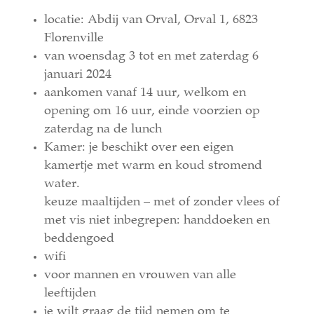
locatie: Abdij van Orval, Orval 1, 6823
Florenville
van woensdag 3 tot en met zaterdag 6
januari 2024
aankomen vanaf 14 uur, welkom en
opening om 16 uur, einde voorzien op
zaterdag na de lunch
Kamer: je beschikt over een eigen
kamertje met warm en koud stromend
water.
keuze maaltijden – met of zonder vlees of
met vis niet inbegrepen: handdoeken en
beddengoed
wifi
voor mannen en vrouwen van alle
leeftijden
je wilt graag de tijd nemen om te