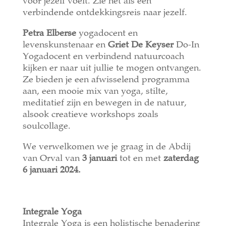
voor jezelf voelt. Zie het als een
verbindende ontdekkingsreis naar jezelf.
Petra Elberse
yogadocent en
levenskunstenaar en
Griet De Keyser
Do-In
Yogadocent en verbindend natuurcoach
kijken er naar uit jullie te mogen ontvangen.
Ze bieden je een afwisselend programma
aan, een mooie mix van yoga, stilte,
meditatief zijn en bewegen in de natuur,
alsook creatieve workshops zoals
soulcollage.
We verwelkomen we je graag in de Abdij
van Orval van
3 januari
tot en met
zaterdag
6 januari 2024.
Integrale Yoga
Integrale Yoga is een holistische benadering