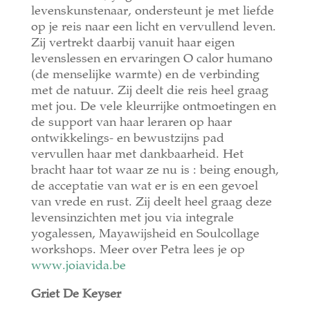
levenskunstenaar, ondersteunt je met liefde
op je reis naar een licht en vervullend leven.
Zij vertrekt daarbij vanuit haar eigen
levenslessen en ervaringen O calor humano
(de menselijke warmte) en de verbinding
met de natuur. Zij deelt die reis heel graag
met jou. De vele kleurrijke ontmoetingen en
de support van haar leraren op haar
ontwikkelings- en bewustzijns pad
vervullen haar met dankbaarheid. Het
bracht haar tot waar ze nu is : being enough,
de acceptatie van wat er is en een gevoel
van vrede en rust. Zij deelt heel graag deze
levensinzichten met jou via integrale
yogalessen, Mayawijsheid en Soulcollage
workshops. Meer over Petra lees je op
www.joiavida.be
Griet De Keyser